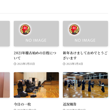
2021年稽古始めの日程につ
新年あけましておめでとうご
いて
ざいます
2021年1月15日
2021年1月4日
今日の一枚
近況報告
2020年12月11日
2020年10月15日