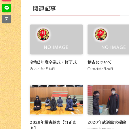
関連記事
令和2年度卒業式・修了式
稽古について
2021年3月13日
2021年2月28日
2020年稽古納め【訂正あ
2020年武道館大掃除
り】
2020年12月20日