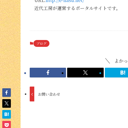
URL:
http://e-nasu.net/
近代工房が運営するポータルサイトです。
ブログ
よかっ
お問い合わせ