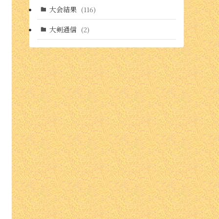
大会結果
(116)
大剣通信
(2)