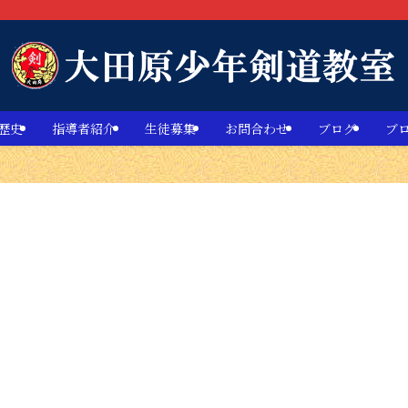
歴史
指導者紹介
生徒募集
お問合わせ
ブログ
ブ