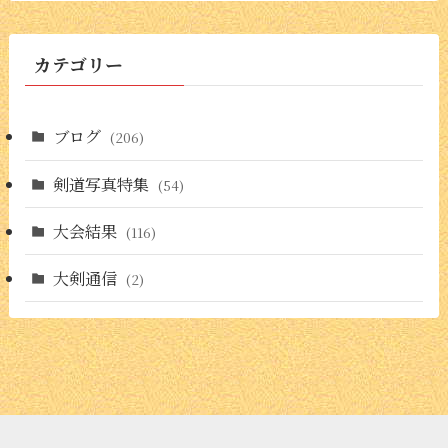
カ
イ
ブ
カテゴリー
ブログ
(206)
剣道写真特集
(54)
大会結果
(116)
大剣通信
(2)