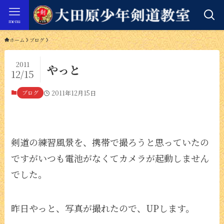
menu
ホーム
ブログ
2011
やっと
12/15
ブログ
2011年12月15日
剣道の練習風景を、携帯で撮ろうと思っていたの
ですがいつも電池がなくてカメラが起動しません
でした。
昨日やっと、写真が撮れたので、UPします。