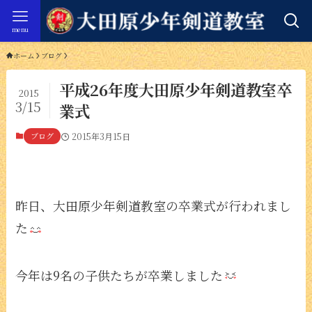
menu
ホーム
ブログ
平成26年度大田原少年剣道教室卒
2015
3/15
業式
ブログ
2015年3月15日
昨日、大田原少年剣道教室の卒業式が行われまし
た
今年は9名の子供たちが卒業しました