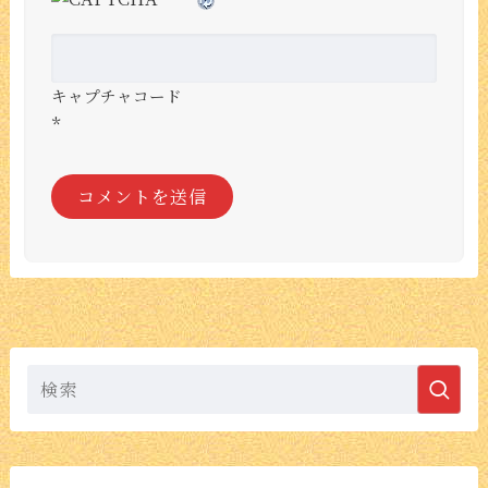
キャプチャコード
*