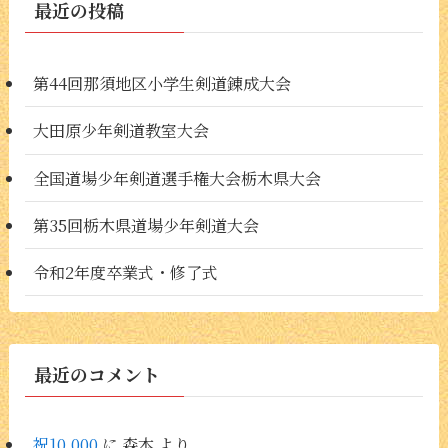
最近の投稿
第44回那須地区小学生剣道錬成大会
大田原少年剣道教室大会
全国道場少年剣道選手権大会栃木県大会
第35回栃木県道場少年剣道大会
令和2年度卒業式・修了式
最近のコメント
祝10,000
に
森本
より