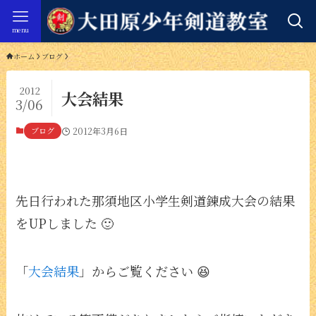
menu
ホーム
ブログ
2012
大会結果
3/06
ブログ
2012年3月6日
先日行われた那須地区小学生剣道錬成大会の結果
をUPしました 🙂
「
大会結果
」からご覧ください 😆